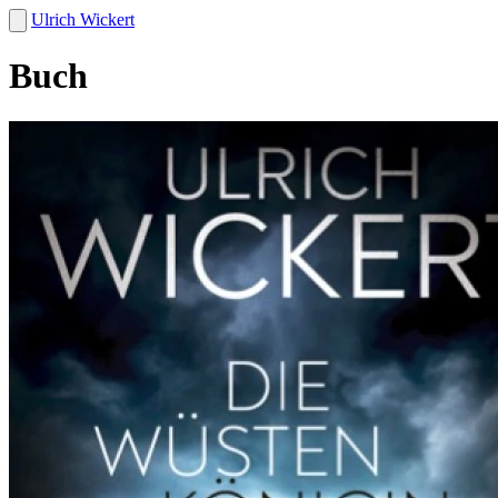
Ulrich Wickert
Buch