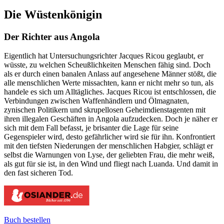
Die Wüstenkönigin
Der Richter aus Angola
Eigentlich hat Untersuchungsrichter Jacques Ricou geglaubt, er
wüsste, zu welchen Scheußlichkeiten Menschen fähig sind. Doch
als er durch einen banalen Anlass auf angesehene Männer stößt, die
alle menschlichen Werte missachten, kann er nicht mehr so tun, als
handele es sich um Alltägliches. Jacques Ricou ist entschlossen, die
Verbindungen zwischen Waffenhändlern und Ölmagnaten,
zynischen Politikern und skrupellosen Geheimdienstagenten mit
ihren illegalen Geschäften in Angola aufzudecken. Doch je näher er
sich mit dem Fall befasst, je brisanter die Lage für seine
Gegenspieler wird, desto gefährlicher wird sie für ihn. Konfrontiert
mit den tiefsten Niederungen der menschlichen Habgier, schlägt er
selbst die Warnungen von Lyse, der geliebten Frau, die mehr weiß,
als gut für sie ist, in den Wind und fliegt nach Luanda. Und damit in
den fast sicheren Tod.
Buch bestellen