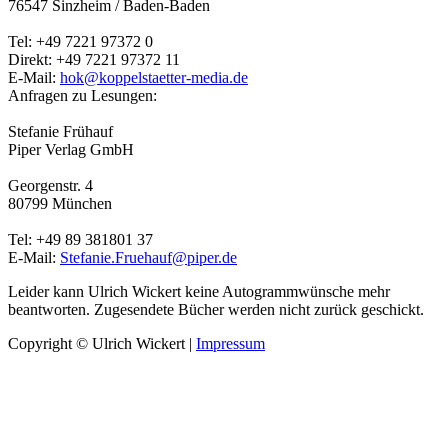
76547 Sinzheim / Baden-Baden
Tel: +49 7221 97372 0
Direkt: +49 7221 97372 11
E-Mail:
hok@koppelstaetter-media.de
Anfragen zu Lesungen:
Stefanie Frühauf
Piper Verlag GmbH
Georgenstr. 4
80799 München
Tel: +49 89 381801 37
E-Mail:
Stefanie.Fruehauf@piper.de
Leider kann Ulrich Wickert keine Autogrammwünsche mehr
beantworten. Zugesendete Bücher werden nicht zurück geschickt.
Copyright © Ulrich Wickert
|
Impressum