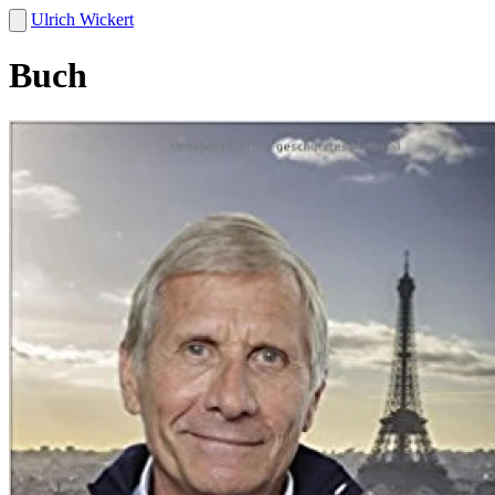
Ulrich Wickert
Buch