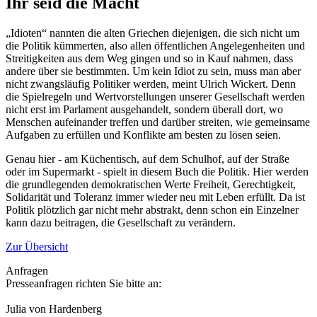
Ihr seid die Macht
„Idioten“ nannten die alten Griechen diejenigen, die sich nicht um
die Politik kümmerten, also allen öffentlichen Angelegenheiten und
Streitigkeiten aus dem Weg gingen und so in Kauf nahmen, dass
andere über sie bestimmten. Um kein Idiot zu sein, muss man aber
nicht zwangsläufig Politiker werden, meint Ulrich Wickert. Denn
die Spielregeln und Wertvorstellungen unserer Gesellschaft werden
nicht erst im Parlament ausgehandelt, sondern überall dort, wo
Menschen aufeinander treffen und darüber streiten, wie gemeinsame
Aufgaben zu erfüllen und Konflikte am besten zu lösen seien.
Genau hier - am Küchentisch, auf dem Schulhof, auf der Straße
oder im Supermarkt - spielt in diesem Buch die Politik. Hier werden
die grundlegenden demokratischen Werte Freiheit, Gerechtigkeit,
Solidarität und Toleranz immer wieder neu mit Leben erfüllt. Da ist
Politik plötzlich gar nicht mehr abstrakt, denn schon ein Einzelner
kann dazu beitragen, die Gesellschaft zu verändern.
Zur Übersicht
Anfragen
Presseanfragen richten Sie bitte an:
Julia von Hardenberg