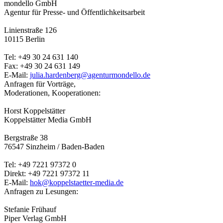
mondello GmbH
Agentur für Presse- und Öffentlichkeitsarbeit
Linienstraße 126
10115 Berlin
Tel: +49 30 24 631 140
Fax: +49 30 24 631 149
E-Mail:
julia.hardenberg@agenturmondello.de
Anfragen für Vorträge,
Moderationen, Kooperationen:
Horst Koppelstätter
Koppelstätter Media GmbH
Bergstraße 38
76547 Sinzheim / Baden-Baden
Tel: +49 7221 97372 0
Direkt: +49 7221 97372 11
E-Mail:
hok@koppelstaetter-media.de
Anfragen zu Lesungen:
Stefanie Frühauf
Piper Verlag GmbH