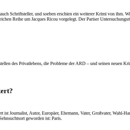
auch Schriftsteller, und soeben erschien ein weiterer Krimi von ihm. 
greichen Reihe um Jacques Ricou vorgelegt. Der Pariser Untersuchungsr
tellen des Privatlebens, die Probleme der ARD – und seinen neuen Krim
ert?
t Journalist, Autor, Europäer, Ehemann, Vater, Großvater, Wahl-Hamb
 Sehnsuchtsort geworden ist: Paris.