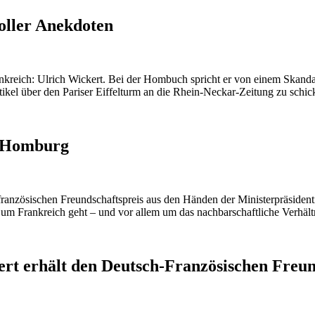
oller Anekdoten
ankreich: Ulrich Wickert. Bei der Hombuch spricht er von einem Skand
tikel über den Pariser Eiffelturm an die Rhein-Neckar-Zeitung zu schic
n Homburg
nzösischen Freundschaftspreis aus den Händen der Ministerpräsidentin.
es um Frankreich geht – und vor allem um das nachbarschaftliche Verhä
ert erhält den Deutsch-Französischen Freu